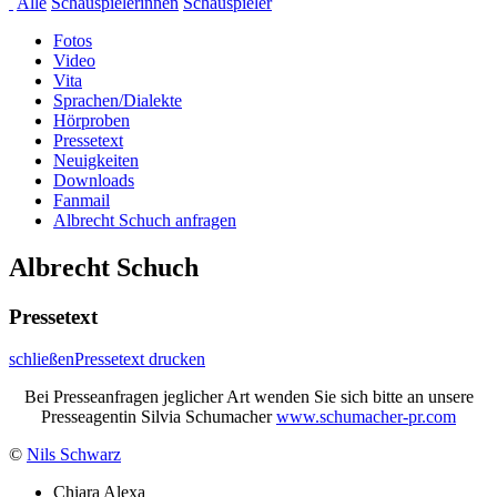
Alle
Schauspielerinnen
Schauspieler
Fotos
Video
Vita
Sprachen/Dialekte
Hörproben
Pressetext
Neuigkeiten
Downloads
Fanmail
Albrecht Schuch anfragen
Albrecht Schuch
Pressetext
schließen
Pressetext drucken
Bei Presseanfragen jeglicher Art wenden Sie sich bitte an unsere
Presseagentin Silvia Schumacher
www.schumacher-pr.com
©
Nils Schwarz
Chiara Alexa