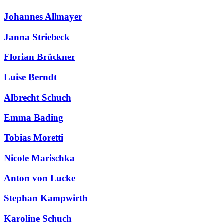
Johannes Allmayer
Janna Striebeck
Florian Brückner
Luise Berndt
Albrecht Schuch
Emma Bading
Tobias Moretti
Nicole Marischka
Anton von Lucke
Stephan Kampwirth
Karoline Schuch