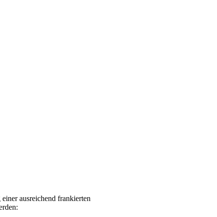
er ausreichend frankierten
erden: