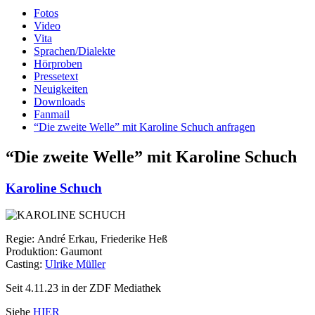
Fotos
Video
Vita
Sprachen/Dialekte
Hörproben
Pressetext
Neuigkeiten
Downloads
Fanmail
“Die zweite Welle” mit Karoline Schuch anfragen
“Die zweite Welle” mit Karoline Schuch
Karoline Schuch
Regie: André Erkau, Friederike Heß
Produktion: Gaumont
Casting:
Ulrike Müller
Seit 4.11.23 in der ZDF Mediathek
Siehe
HIER