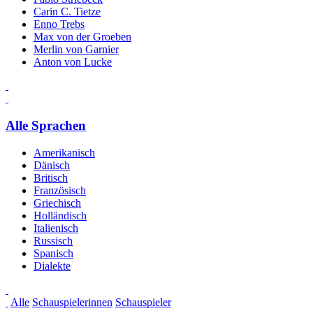
Carin C. Tietze
Enno Trebs
Max von der Groeben
Merlin von Garnier
Anton von Lucke
Alle Sprachen
Amerikanisch
Dänisch
Britisch
Französisch
Griechisch
Holländisch
Italienisch
Russisch
Spanisch
Dialekte
Alle
Schauspielerinnen
Schauspieler