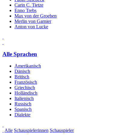
Carin C. Tietze
Enno Trebs
Max von der Groeben
Merlin von Garnier
Anton von Lucke
Alle Sprachen
Amerikanisch
Dänisch
Britisch
Französisch
Griechisch
Holländisch
Italienisch
Russisch
Spanisch
Dialekte
Alle
Schauspielerinnen
Schauspieler