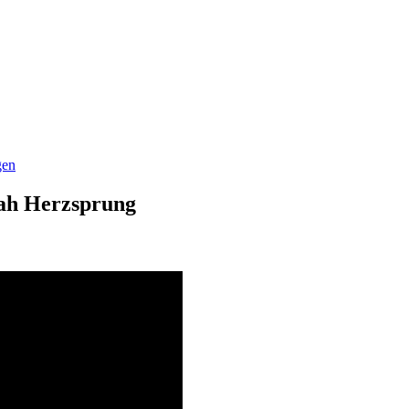
gen
ah Herzsprung