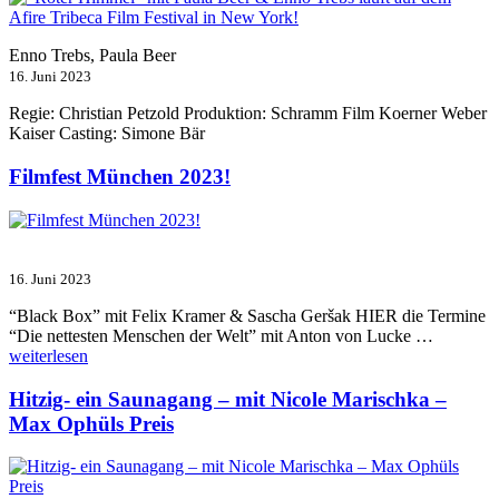
Enno Trebs, Paula Beer
16. Juni 2023
Regie: Christian Petzold Produktion: Schramm Film Koerner Weber
Kaiser Casting: Simone Bär
Filmfest München 2023!
16. Juni 2023
“Black Box” mit Felix Kramer & Sascha Geršak HIER die Termine
„Filmfest
“Die nettesten Menschen der Welt” mit Anton von Lucke …
München
weiterlesen
2023!“
Hitzig- ein Saunagang – mit Nicole Marischka –
Max Ophüls Preis