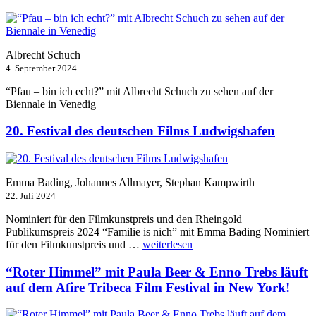
Albrecht Schuch
4. September 2024
“Pfau – bin ich echt?” mit Albrecht Schuch zu sehen auf der
Biennale in Venedig
20. Festival des deutschen Films Ludwigshafen
Emma Bading, Johannes Allmayer, Stephan Kampwirth
22. Juli 2024
Nominiert für den Filmkunstpreis und den Rheingold
Publikumspreis 2024 “Familie is nich” mit Emma Bading Nominiert
„20.
für den Filmkunstpreis und …
weiterlesen
Festival
des
“Roter Himmel” mit Paula Beer & Enno Trebs läuft
deutschen
auf dem Afire Tribeca Film Festival in New York!
Films
Ludwigshafen“