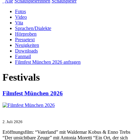
Alle
Schauspielerinnen
Schauspieler
Fotos
Video
Vita
Sprachen/Dialekte
Hörproben
Pressetext
Neuigkeiten
Downloads
Fanmail
Filmfest München 2026 anfragen
Festivals
Filmfest München 2026
2. Juli 2026
Eröffnungsfilm: “Vaterland” mit Waldemar Kobus & Enno Trebs
“Der unsichtbare Zeuge” mit Antonia Moretti “Ein Ort, der sich