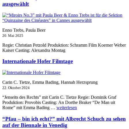
ausgewählt
Enno Trebs, Paula Beer
20. Mai 2025
Regie: Christian Petzold Produktion: Schramm Film Koerner Weber
Kaiser Casting: Alexandra Montag
Internationale Hofer Filmtage
Carin C. Tietze, Emma Bading, Hannah Herzsprung
22. Oktober 2024
“Jenseits des Rechts” mit Carin C. Tietze Regie: Dominik Graf
Produktion: Provobis Casting: An Dorthe Braker “De Man uit
„Internationale
Rome” mit Emma Bading …
weiterlesen
Hofer
Filmtage“
“Pfau – bin ich echt?” mit Albrecht Schuch zu sehen
auf der Biennale in Venedig